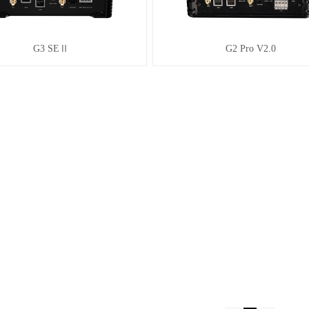
G3 SEⅡ
G2 Pro V2.0